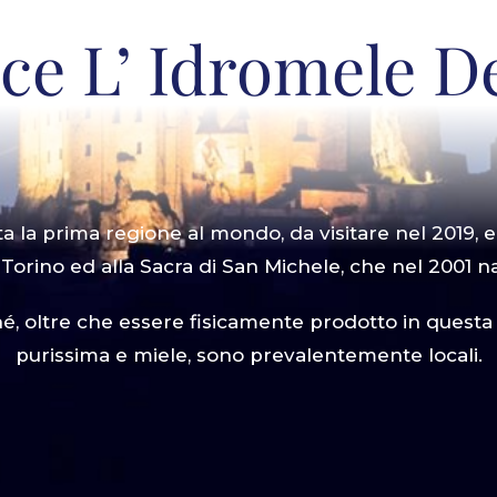
ce L’ Idromele De
a la prima regione al mondo, da visitare nel 2019, 
a Torino ed alla Sacra di San Michele, che nel 2001 n
é, oltre che essere fisicamente prodotto in questa v
purissima e miele, sono prevalentemente locali.