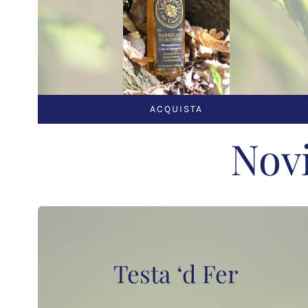
ACQUISTA
Novi
Testa ‘d Fer