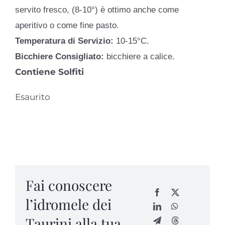
servito fresco, (8-10°) è ottimo anche come
aperitivo o come fine pasto.
Temperatura di Servizio:
10-15°C.
Bicchiere Consigliato:
bicchiere a calice.
Contiene Solfiti
Esaurito
Fai conoscere
l’idromele dei
Taurini alla tua