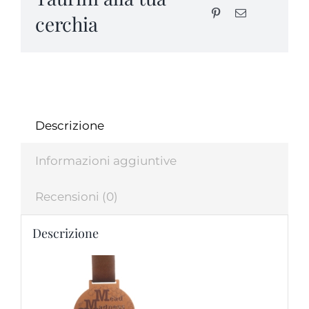
cerchia
Descrizione
Informazioni aggiuntive
Recensioni (0)
Descrizione