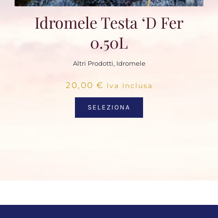
Idromele Testa ‘d Fer
0.50L
Altri Prodotti
,
Idromele
20,00
€
Iva Inclusa
SELEZIONA