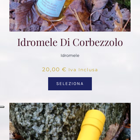
Idromele Di Corbezzolo
Idromele
20,00
€
Iva Inclusa
SELEZIONA