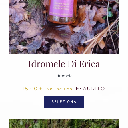
Idromele Di Erica
Idromele
15,00
€
ESAURITO
Iva Inclusa
SELEZIONA