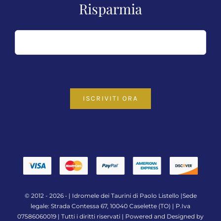
Risparmia
ISCRIVITI ORA
© 2012 - 2026 • |
Idromele dei Taurini di Paolo Listello
|Sede
legale: Strada Contessa 67, 10040 Caselette (TO) | P.Iva
07586060019 | Tutti i diritti riservati | Powered and Designed by