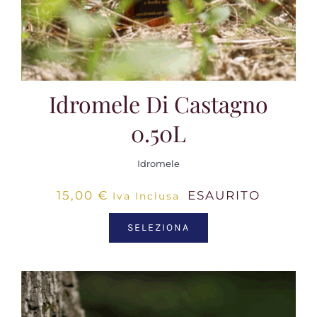
Idromele Di Castagno
0.50L
Idromele
15,00
€
ESAURITO
Iva Inclusa
SELEZIONA