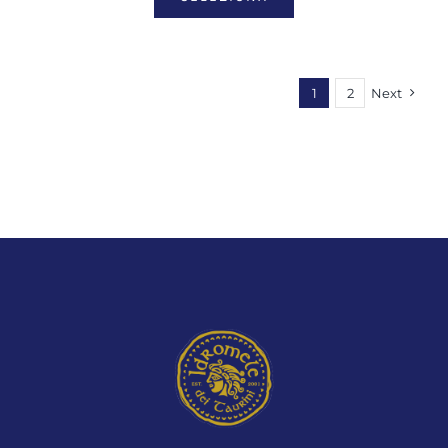
1
2
Next