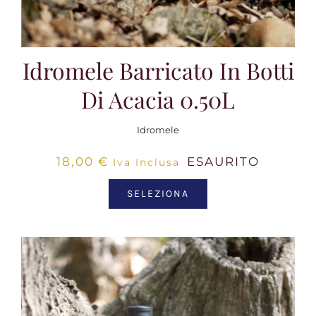
Idromele Barricato In Botti
Di Acacia 0.50L
Idromele
18,00
€
ESAURITO
Iva Inclusa
SELEZIONA