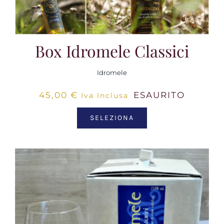
Box Idromele Classici
Idromele
45,00
€
ESAURITO
Iva Inclusa
SELEZIONA