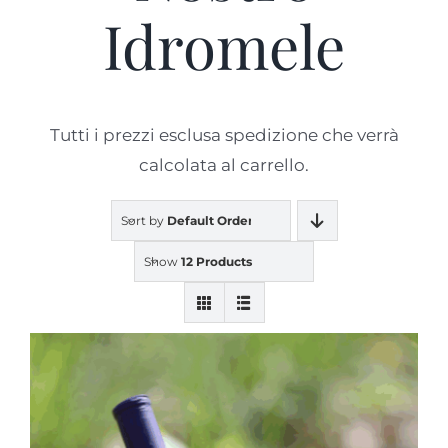
Idromele
Prodotti
Blog
Tutti i prezzi esclusa spedizione che verrà
calcolata al carrello.
Contatti
Sort by
Default Order
Show
12 Products