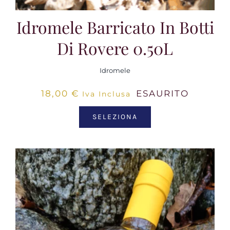
Idromele Barricato In Botti
Di Rovere 0.50L
Idromele
18,00
€
ESAURITO
Iva Inclusa
SELEZIONA