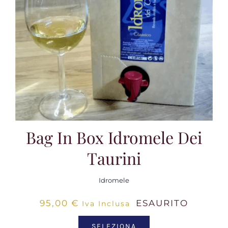
Bag In Box Idromele Dei
Taurini
Idromele
95,00
€
ESAURITO
Iva Inclusa
SELEZIONA