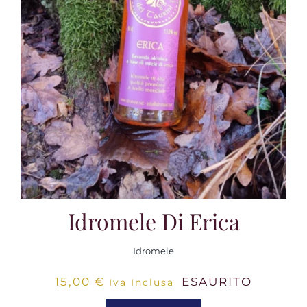
Idromele Di Erica
Idromele
15,00
€
ESAURITO
Iva Inclusa