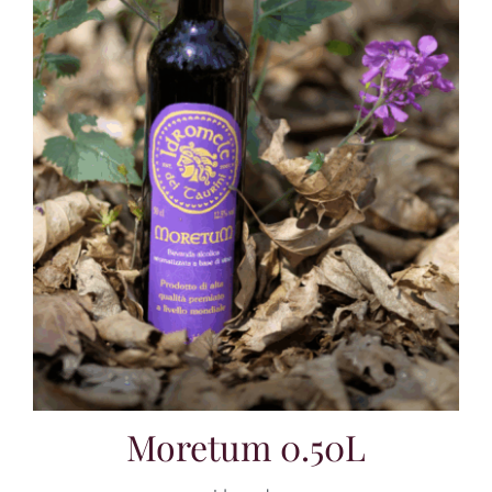
Moretum 0.50L