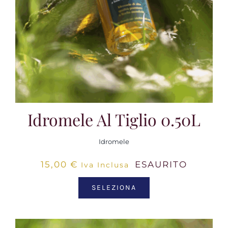
Idromele Al Tiglio 0.50L
Idromele
15,00
€
ESAURITO
Iva Inclusa
SELEZIONA