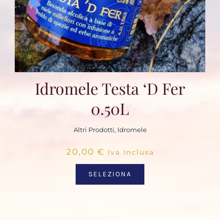
Idromele Testa ‘d Fer
0.50L
Altri Prodotti
,
Idromele
20,00
€
Iva Inclusa
SELEZIONA