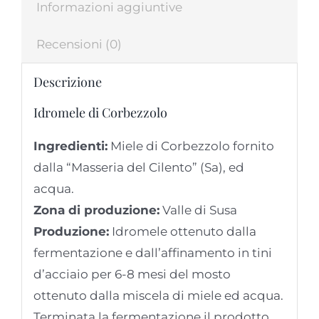
Informazioni aggiuntive
Recensioni (0)
Descrizione
Idromele di Corbezzolo
Ingredienti:
Miele di Corbezzolo fornito
dalla “Masseria del Cilento” (Sa), ed
acqua.
Zona di produzione:
Valle di Susa
Produzione:
Idromele ottenuto dalla
fermentazione e dall’affinamento in tini
d’acciaio per 6-8 mesi del mosto
ottenuto dalla miscela di miele ed acqua.
Terminata la fermentazione il prodotto