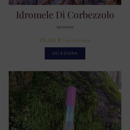
Idromele Di Corbezzolo
Idromele
20,00
€
Iva Inclusa
SELEZIONA