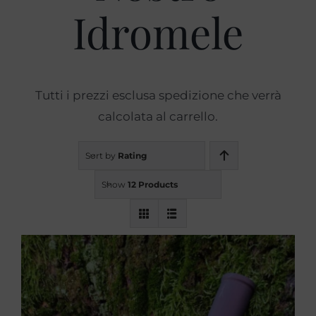
Idromele
Prodotti
Blog
Tutti i prezzi esclusa spedizione che verrà
calcolata al carrello.
Contatti
Sort by
Rating
Show
12 Products