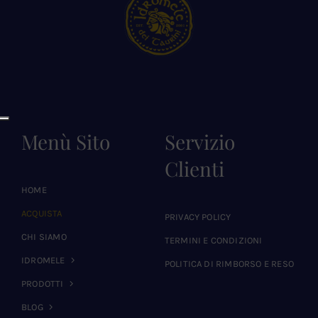
Menù Sito
Servizio
Clienti
HOME
ACQUISTA
PRIVACY POLICY
CHI SIAMO
TERMINI E CONDIZIONI
IDROMELE
POLITICA DI RIMBORSO E RESO
PRODOTTI
BLOG