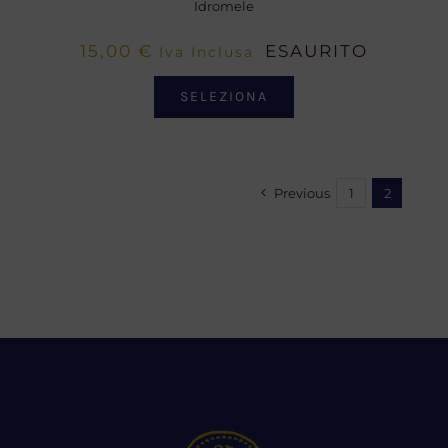
Idromele
15,00
€
ESAURITO
Iva Inclusa
SELEZIONA
Previous
1
2