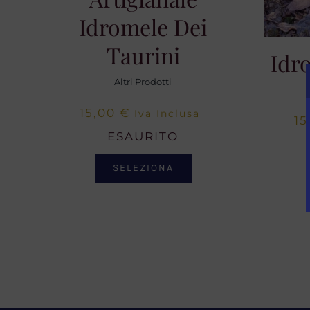
Idromele Dei
Taurini
Idr
Altri Prodotti
15,00
€
Iva Inclusa
15
ESAURITO
SELEZIONA