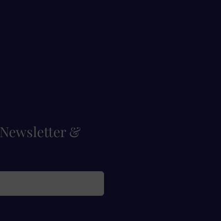
a Newsletter &