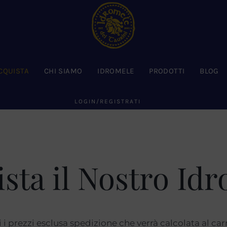
CQUISTA
CHI SIAMO
IDROMELE
PRODOTTI
BLOG
LOGIN/REGISTRATI
sta il Nostro Id
i i prezzi esclusa spedizione che verrà calcolata al carr