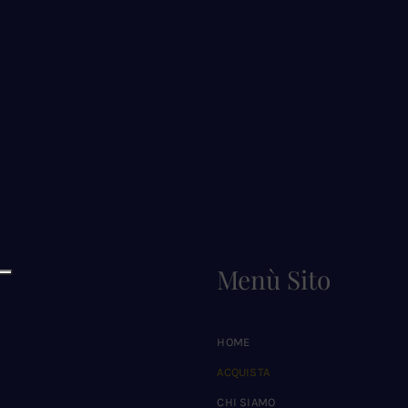
Menù Sito
HOME
ACQUISTA
CHI SIAMO