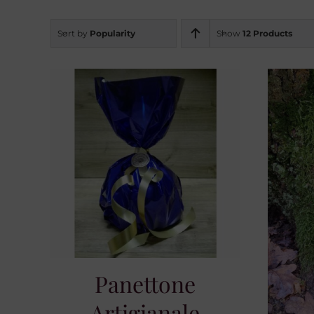
Sort by
Popularity
Show
12 Products
Panettone
Artigianale