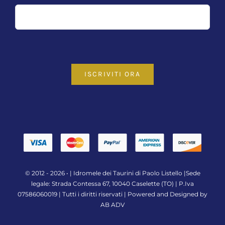
ISCRIVITI ORA
© 2012 - 2026 • |
Idromele dei Taurini di Paolo Listello
|Sede
legale: Strada Contessa 67, 10040 Caselette (TO) | P.Iva
07586060019 | Tutti i diritti riservati | Powered and Designed by
AB ADV