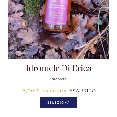
Idromele Di Erica
Idromele
15,00
€
ESAURITO
Iva Inclusa
SELEZIONA