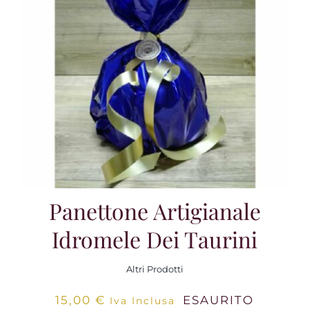
Panettone Artigianale
Idromele Dei Taurini
Altri Prodotti
15,00
€
ESAURITO
Iva Inclusa