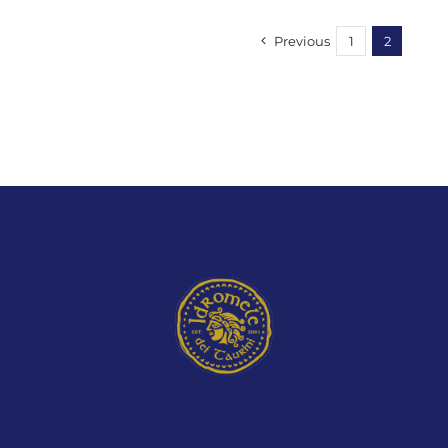
Previous
1
2