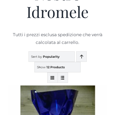
Idromele
Prodotti
Blog
Tutti i prezzi esclusa spedizione che verrà
calcolata al carrello.
Contatti
Sort by
Popularity
Show
12 Products