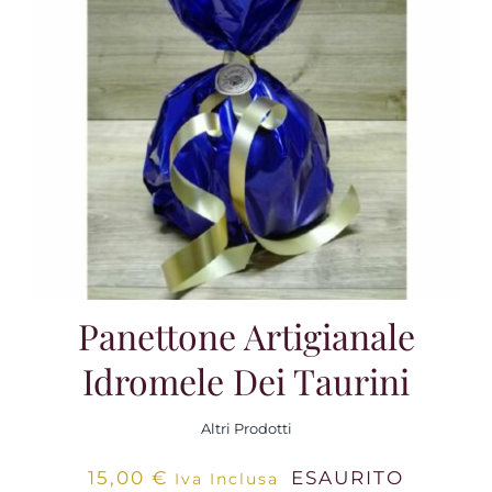
Panettone Artigianale
Idromele Dei Taurini
Altri Prodotti
15,00
€
ESAURITO
Iva Inclusa