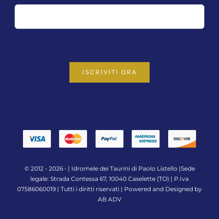
ISCRIVITI ORA
© 2012 - 2026 • |
Idromele dei Taurini di Paolo Listello
|Sede
legale: Strada Contessa 67, 10040 Caselette (TO) | P.Iva
07586060019 | Tutti i diritti riservati | Powered and Designed by
AB ADV