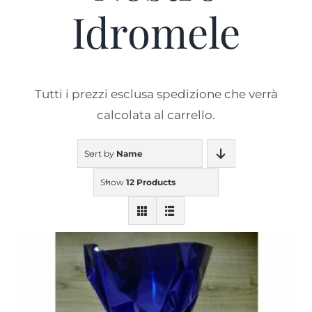
Idromele
Prodotti
Blog
Tutti i prezzi esclusa spedizione che verrà
calcolata al carrello.
Contatti
Sort by
Name
Show
12 Products