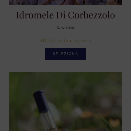
Idromele Di Corbezzolo
Idromele
20,00
€
Iva Inclusa
SELEZIONA