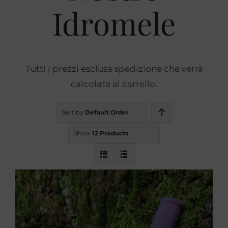
Idromele
Prodotti
Blog
Tutti i prezzi esclusa spedizione che verrà
calcolata al carrello.
Contatti
Sort by
Default Order
Show
12 Products