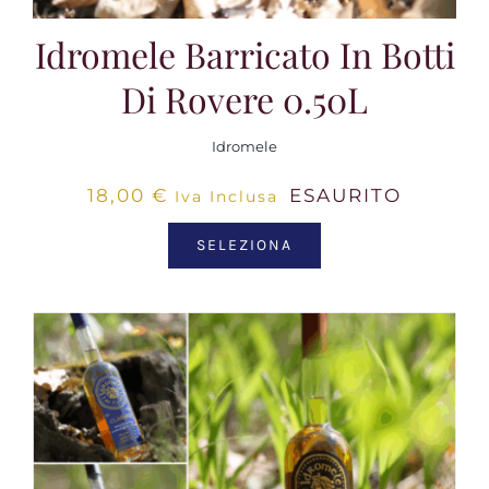
Idromele Barricato In Botti
Di Rovere 0.50L
Idromele
18,00
€
ESAURITO
Iva Inclusa
SELEZIONA