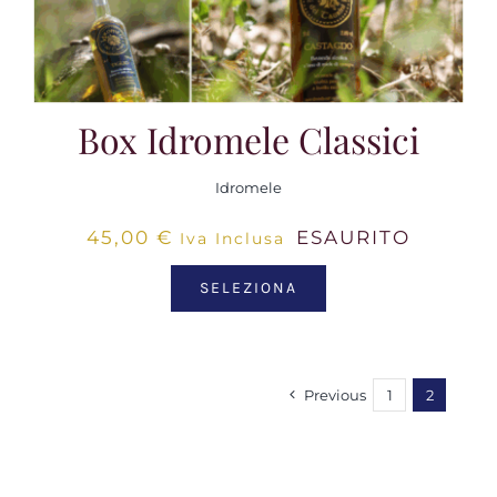
Box Idromele Classici
Idromele
45,00
€
ESAURITO
Iva Inclusa
SELEZIONA
Previous
1
2