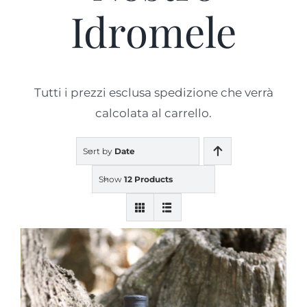
Idromele
Prodotti
Blog
Tutti i prezzi esclusa spedizione che verrà
calcolata al carrello.
Contatti
Sort by
Date
Show
12 Products