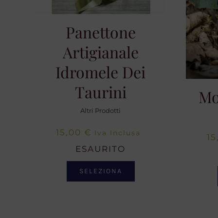
Panettone
Artigianale
Idromele Dei
Taurini
Mo
Altri Prodotti
15,00
€
Iva Inclusa
15
ESAURITO
SELEZIONA