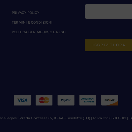
PRIVACY POLICY
TERMINI E CONDIZIONI
POLITICA DI RIMBORSO E RESO
ISCRIVITI ORA
ede legale: Strada Contessa 67, 10040 Caselette (TO) | P.Iva 07586060019 | Tu