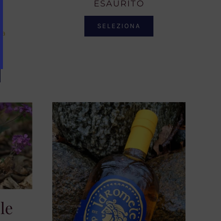
ESAURITO
SELEZIONA
sa
le