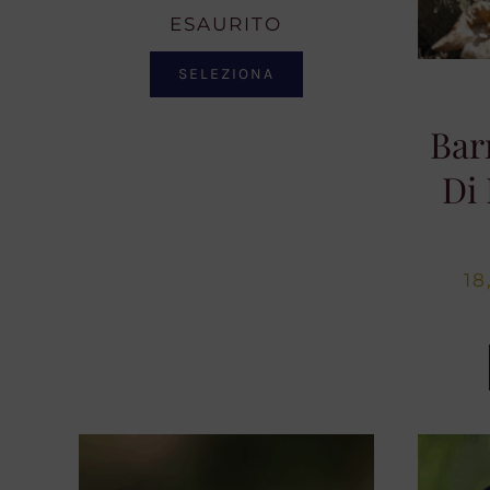
ESAURITO
SELEZIONA
Bar
Di
18