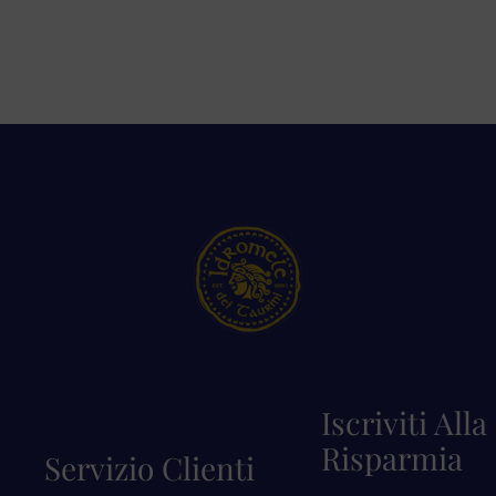
Iscriviti All
Risparmia
Servizio Clienti