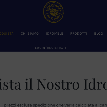
CQUISTA
CHI SIAMO
IDROMELE
PRODOTTI
BLOG
LOGIN/REGISTRATI
sta il Nostro Id
i i prezzi esclusa spedizione che verrà calcolata al carr