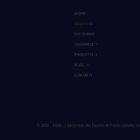
HOME
ACQUISTA
CHI SIAMO
IDROMELE
PRODOTTI
BLOG
CONTATTI
© 2012 - 2026 • |
Idromele dei Taurini di Paolo Listello
|S