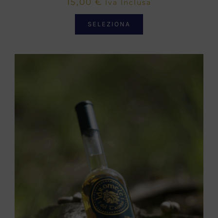
15,00
€
Iva Inclusa
SELEZIONA