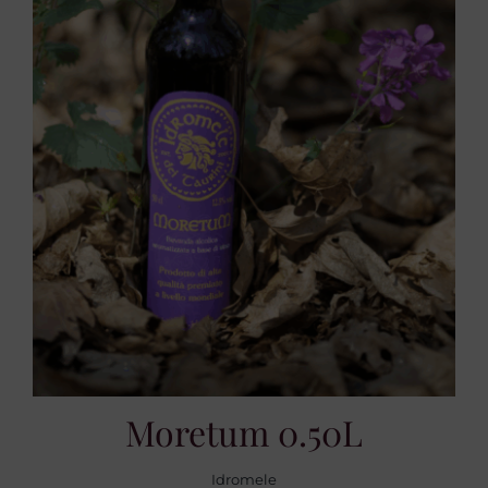
Moretum 0.50L
Idromele