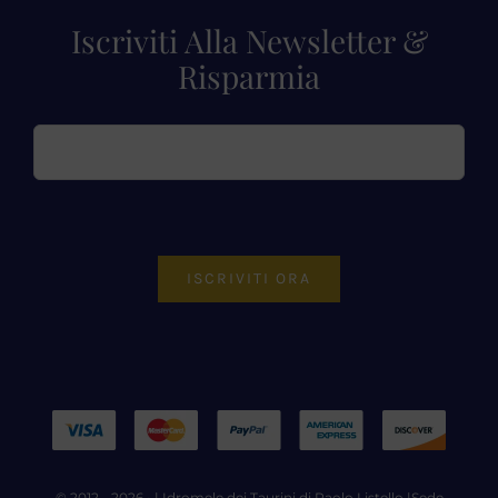
Iscriviti Alla Newsletter &
Risparmia
ISCRIVITI ORA
© 2012 - 2026 • |
Idromele dei Taurini di Paolo Listello
|Sede