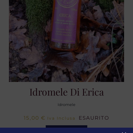
Idromele Di Erica
Idromele
15,00
€
ESAURITO
Iva Inclusa
SELEZIONA