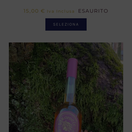
15,00
€
ESAURITO
Iva Inclusa
SELEZIONA