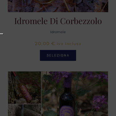
Idromele Di Corbezzolo
Idromele
20,00
€
Iva Inclusa
SELEZIONA