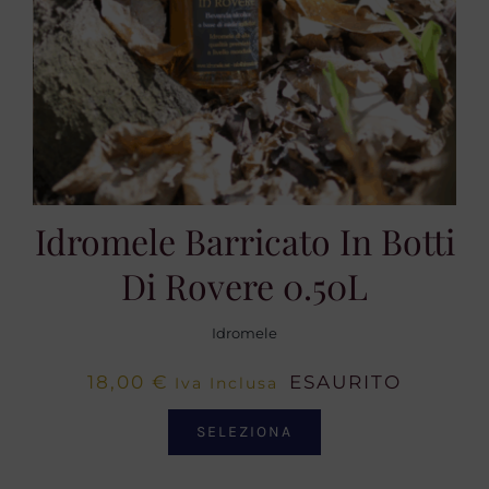
Idromele Barricato In Botti
Di Rovere 0.50L
Idromele
18,00
€
ESAURITO
Iva Inclusa
SELEZIONA