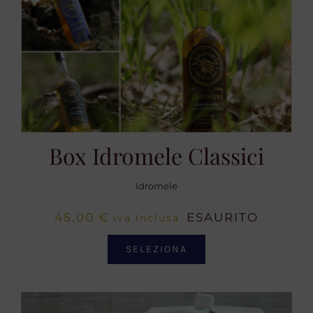
Box Idromele Classici
Idromele
45,00
€
ESAURITO
Iva Inclusa
SELEZIONA