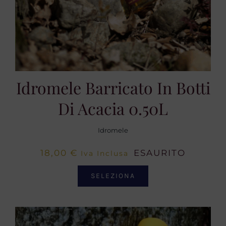
Idromele Barricato In Botti
Di Acacia 0.50L
Idromele
18,00
€
ESAURITO
Iva Inclusa
SELEZIONA