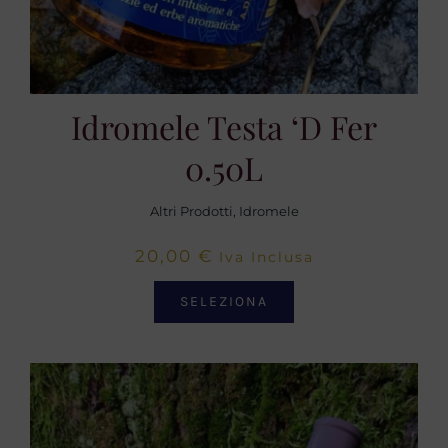
Idromele Testa ‘d Fer
0.50L
Altri Prodotti
,
Idromele
20,00
€
Iva Inclusa
SELEZIONA