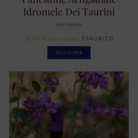
Idromele Dei Taurini
Altri Prodotti
15,00
€
ESAURITO
Iva Inclusa
SELEZIONA