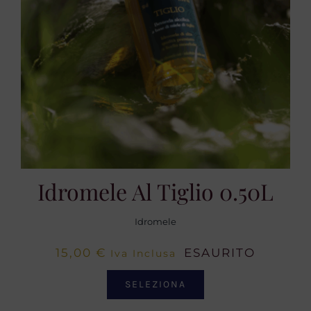
Idromele Al Tiglio 0.50L
Idromele
15,00
€
ESAURITO
Iva Inclusa
SELEZIONA