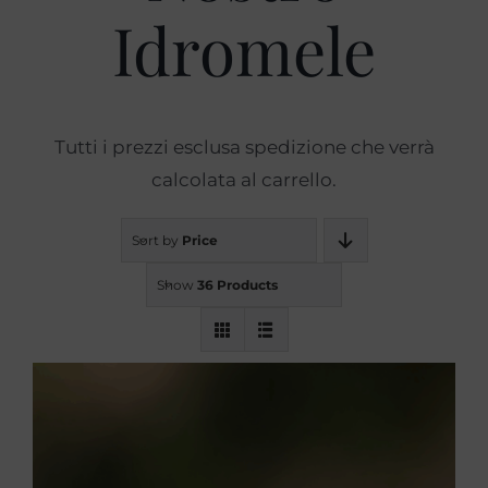
Idromele
Prodotti
Blog
Tutti i prezzi esclusa spedizione che verrà
calcolata al carrello.
Contatti
Sort by
Price
Show
36 Products