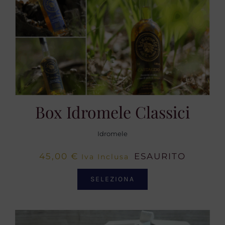
Box Idromele Classici
Idromele
45,00
€
ESAURITO
Iva Inclusa
SELEZIONA