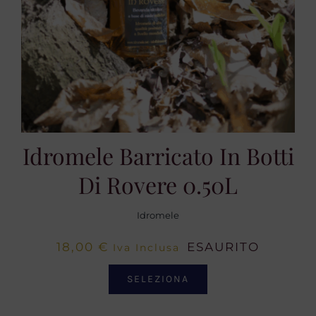
Idromele Barricato In Botti
Di Rovere 0.50L
Idromele
18,00
€
ESAURITO
Iva Inclusa
SELEZIONA