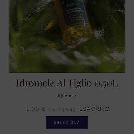
Idromele Al Tiglio 0.50L
Idromele
15,00
€
ESAURITO
Iva Inclusa
SELEZIONA