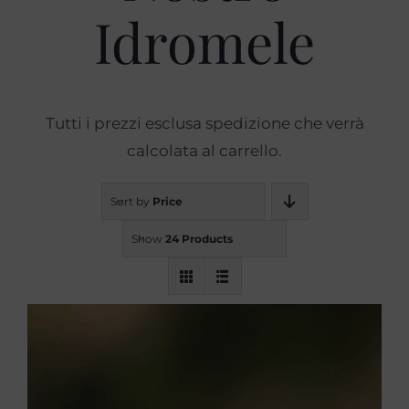
Idromele
Prodotti
Blog
Tutti i prezzi esclusa spedizione che verrà
calcolata al carrello.
Contatti
Sort by
Price
Show
24 Products