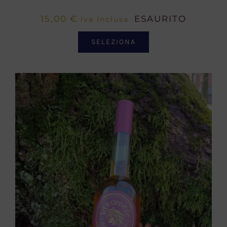
15,00
€
ESAURITO
Iva Inclusa
SELEZIONA