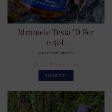
Idromele Testa ‘d Fer
0.50L
Altri Prodotti
,
Idromele
20,00
€
Iva Inclusa
SELEZIONA