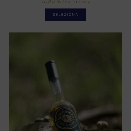
15,00
€
Iva Inclusa
SELEZIONA