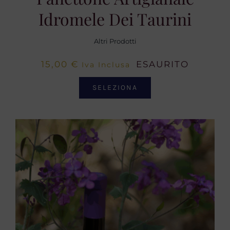
Idromele Dei Taurini
Altri Prodotti
15,00
€
ESAURITO
Iva Inclusa
SELEZIONA