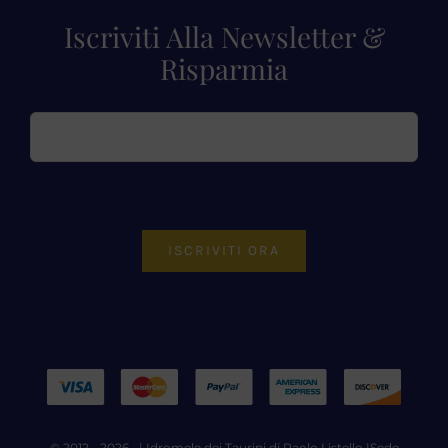
Iscriviti Alla Newsletter &
Risparmia
ISCRIVITI ORA
© 2012 - 2026 • |
Idromele dei Taurini di Paolo Listello
|Sede