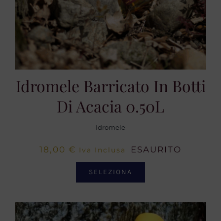
Idromele Barricato In Botti
Di Acacia 0.50L
Idromele
18,00
€
ESAURITO
Iva Inclusa
SELEZIONA