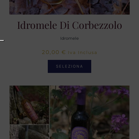
Idromele Di Corbezzolo
Idromele
20,00
€
Iva Inclusa
SELEZIONA