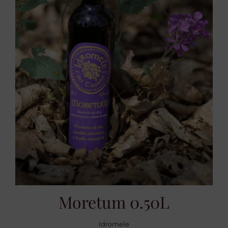
Moretum 0.50L
Idromele