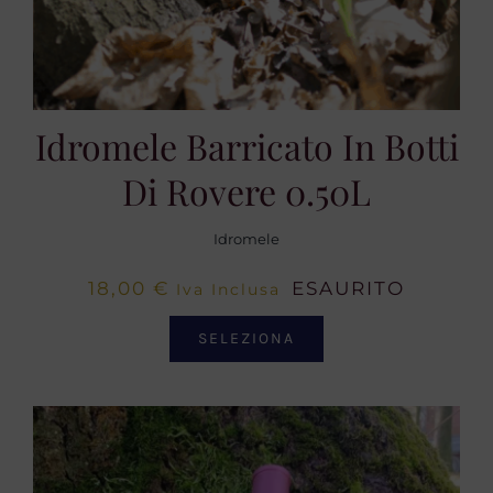
Idromele Barricato In Botti
Di Rovere 0.50L
Idromele
18,00
€
ESAURITO
Iva Inclusa
SELEZIONA