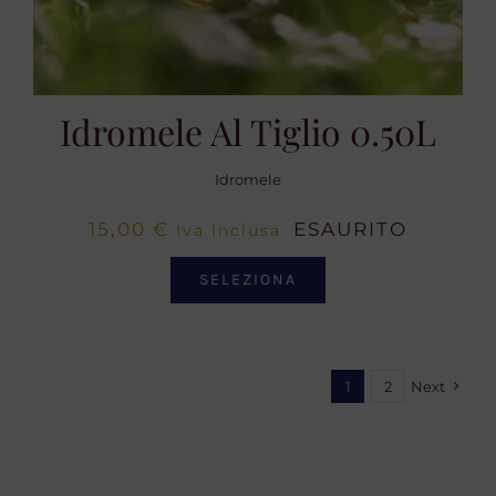
Idromele Al Tiglio 0.50L
Idromele
15,00
€
ESAURITO
Iva Inclusa
SELEZIONA
1
2
Next