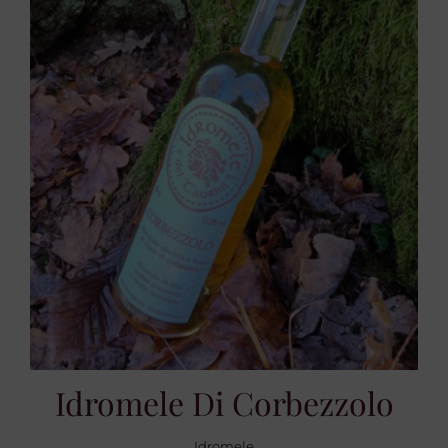
Idromele Di Corbezzolo
Idromele