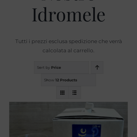
Idromele
Prodotti
Blog
Tutti i prezzi esclusa spedizione che verrà
calcolata al carrello.
Contatti
Sort by
Price
Show
12 Products