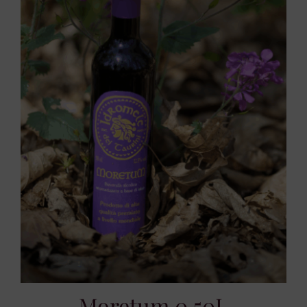
Moretum 0.50L