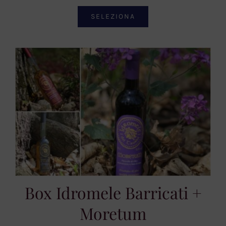
SELEZIONA
Box Idromele Barricati +
Moretum