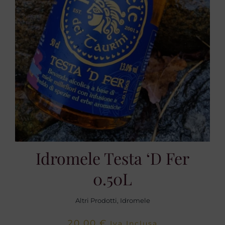
Idromele Testa ‘d Fer
0.50L
Altri Prodotti
,
Idromele
20,00
€
Iva Inclusa