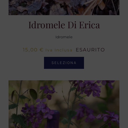
Idromele Di Erica
Idromele
15,00
€
ESAURITO
Iva Inclusa
SELEZIONA