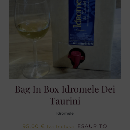
Bag In Box Idromele Dei
Taurini
Idromele
95,00
€
ESAURITO
Iva Inclusa