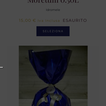
Idromele
15,00
€
ESAURITO
Iva Inclusa
SELEZIONA