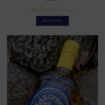
20,00
€
Iva Inclusa
SELEZIONA