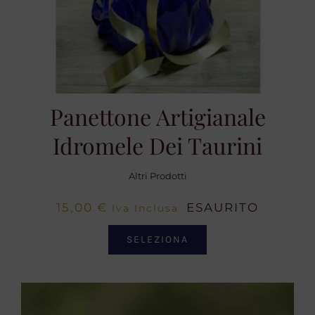
Panettone Artigianale
Idromele Dei Taurini
Altri Prodotti
15,00
€
ESAURITO
Iva Inclusa
SELEZIONA