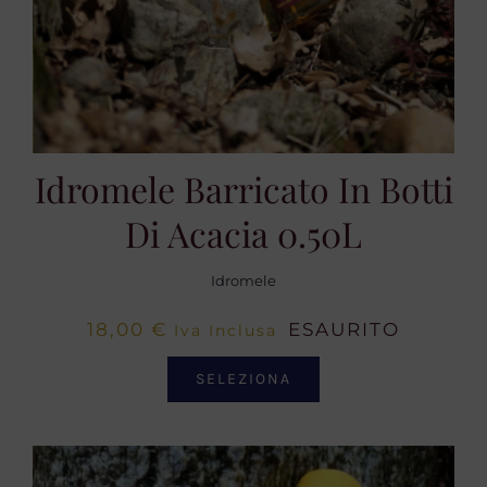
Idromele Barricato In Botti
Di Acacia 0.50L
Idromele
18,00
€
ESAURITO
Iva Inclusa
SELEZIONA