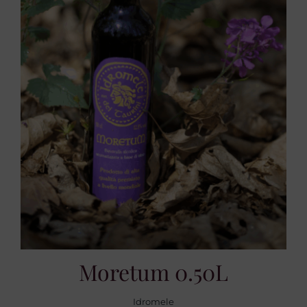
Moretum 0.50L
Idromele