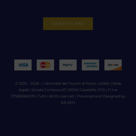
ISCRIVITI ORA
© 2012 - 2026 • |
Idromele dei Taurini di Paolo Listello
|Sede
legale: Strada Contessa 67, 10040 Caselette (TO) | P.Iva
07586060019 | Tutti i diritti riservati | Powered and Designed by
AB ADV