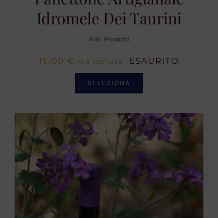
Idromele Dei Taurini
Altri Prodotti
15,00
€
ESAURITO
Iva Inclusa
SELEZIONA