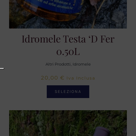
Idromele Testa ‘d Fer
0.50L
Altri Prodotti
,
Idromele
20,00
€
Iva Inclusa
SELEZIONA