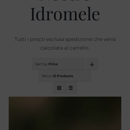
Idromele
Prodotti
Blog
Tutti i prezzi esclusa spedizione che verrà
calcolata al carrello.
Contatti
Sort by
Price
Show
12 Products