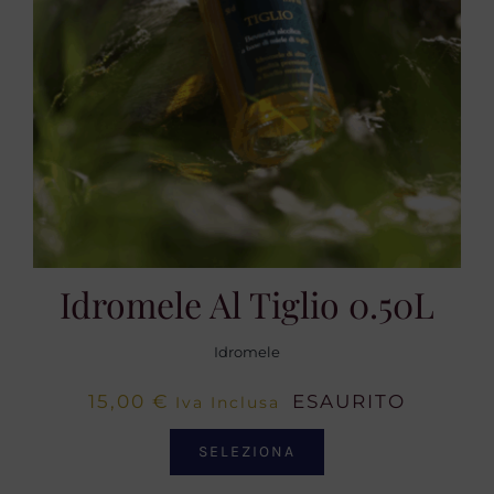
Idromele Al Tiglio 0.50L
Idromele
15,00
€
ESAURITO
Iva Inclusa
SELEZIONA