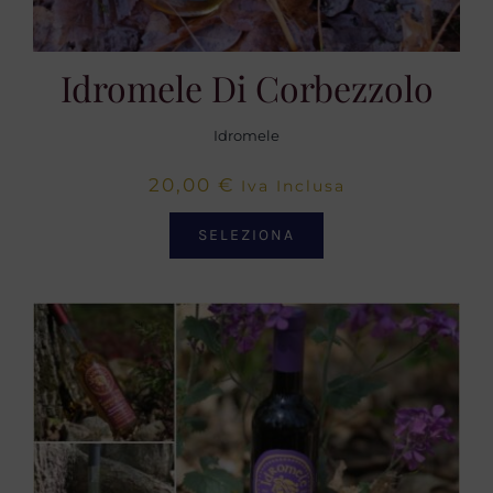
Idromele Di Corbezzolo
Idromele
20,00
€
Iva Inclusa
SELEZIONA