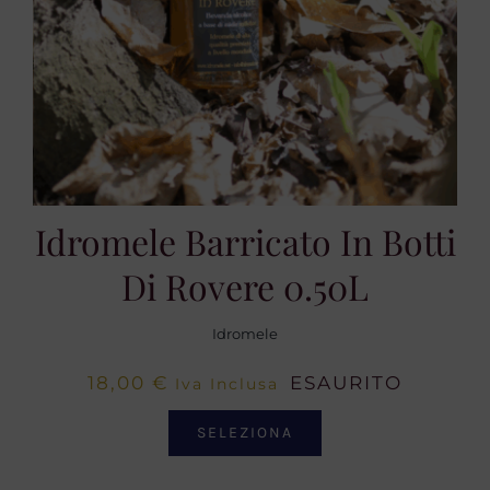
Idromele Barricato In Botti
Di Rovere 0.50L
Idromele
18,00
€
ESAURITO
Iva Inclusa
SELEZIONA