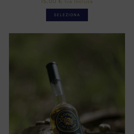
15,00
€
Iva Inclusa
SELEZIONA