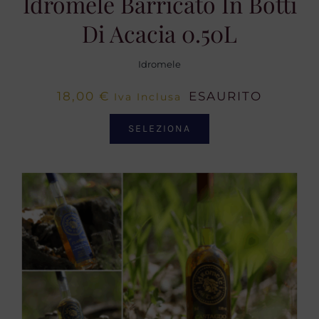
Idromele Barricato In Botti
Di Acacia 0.50L
Idromele
18,00
€
ESAURITO
Iva Inclusa
SELEZIONA