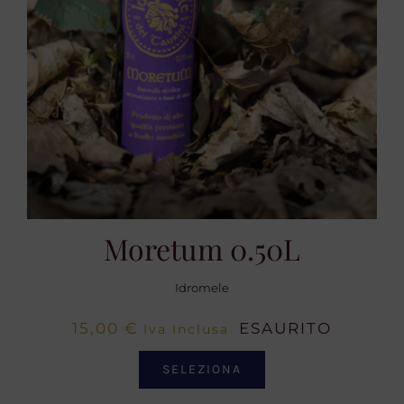
Moretum 0.50L
Idromele
15,00
€
ESAURITO
Iva Inclusa
SELEZIONA