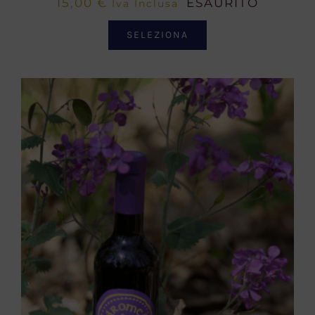
15,00
€
ESAURITO
Iva Inclusa
SELEZIONA