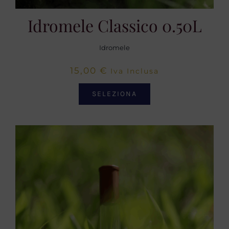
Idromele Classico 0.50L
Idromele
15,00
€
Iva Inclusa
SELEZIONA