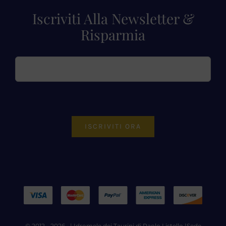
Iscriviti Alla Newsletter &
Risparmia
ISCRIVITI ORA
© 2012 - 2026 • |
Idromele dei Taurini di Paolo Listello
|Sede