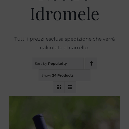
Idromele
Prodotti
Blog
Tutti i prezzi esclusa spedizione che verrà
calcolata al carrello.
Contatti
Sort by
Popularity
Show
24 Products