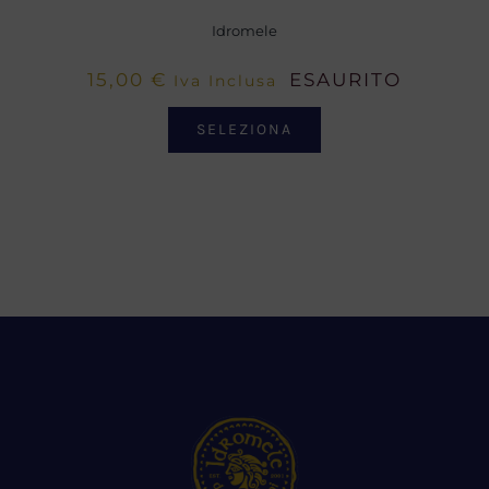
Idromele
15,00
€
ESAURITO
Iva Inclusa
SELEZIONA