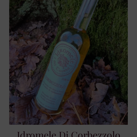
Idromele Di Corbezzolo