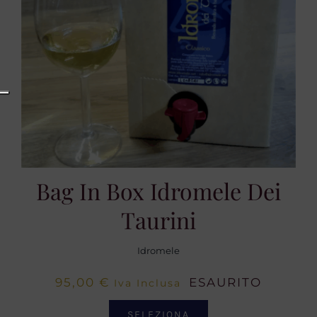
Bag In Box Idromele Dei
Taurini
Idromele
95,00
€
ESAURITO
Iva Inclusa
SELEZIONA