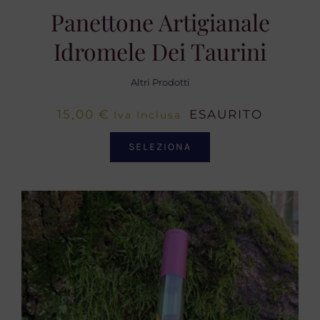
Panettone Artigianale
Idromele Dei Taurini
Altri Prodotti
15,00
€
ESAURITO
Iva Inclusa
SELEZIONA