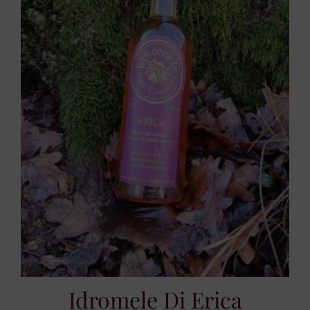
Idromele Di Erica