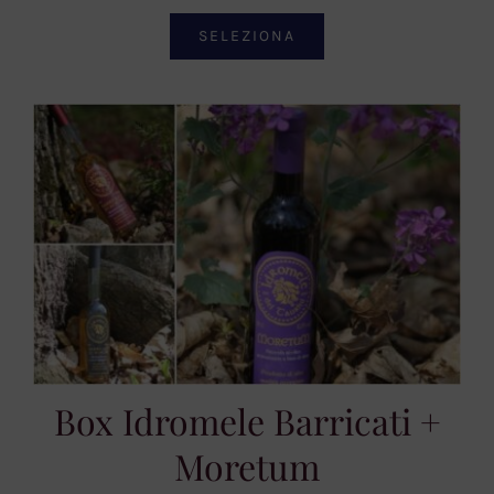
SELEZIONA
Box Idromele Barricati +
Moretum