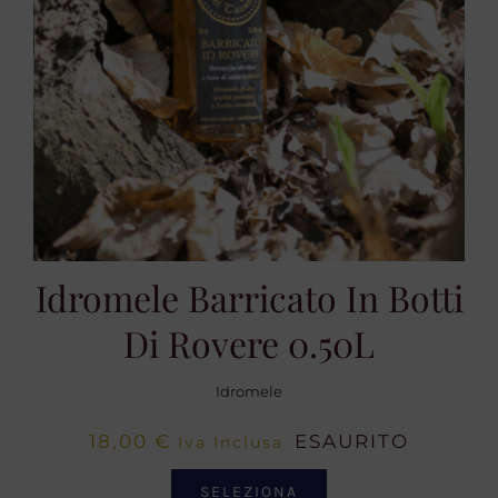
Idromele Barricato In Botti
Di Rovere 0.50L
Idromele
18,00
€
ESAURITO
Iva Inclusa
SELEZIONA