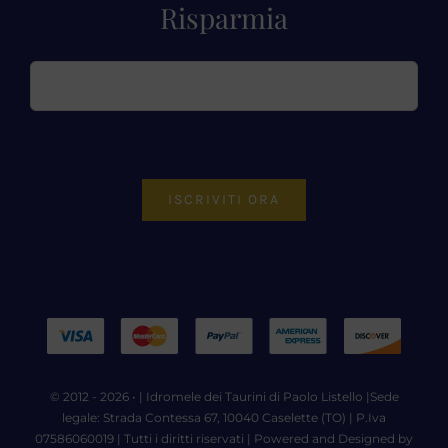
Risparmia
ISCRIVITI ORA
© 2012 - 2026 • |
Idromele dei Taurini di Paolo Listello
|Sede
legale: Strada Contessa 67, 10040 Caselette (TO) | P.Iva
07586060019 | Tutti i diritti riservati | Powered and Designed by