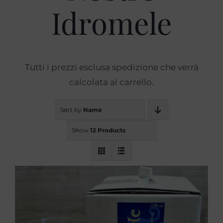
Idromele
Prodotti
Blog
Tutti i prezzi esclusa spedizione che verrà
calcolata al carrello.
Contatti
Sort by
Name
Show
12 Products