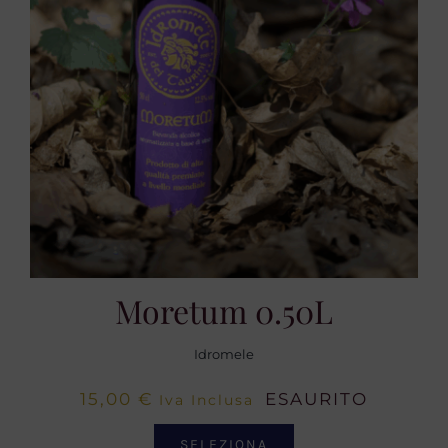
Moretum 0.50L
Idromele
15,00
€
ESAURITO
Iva Inclusa
SELEZIONA