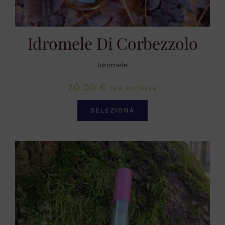
Idromele Di Corbezzolo
Idromele
20,00
€
Iva Inclusa
SELEZIONA