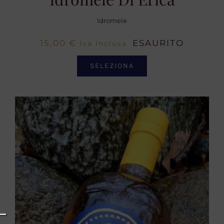
Idromele
15,00
€
ESAURITO
Iva Inclusa
SELEZIONA