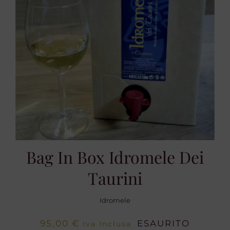
Bag In Box Idromele Dei
Taurini
Idromele
95,00
€
ESAURITO
Iva Inclusa