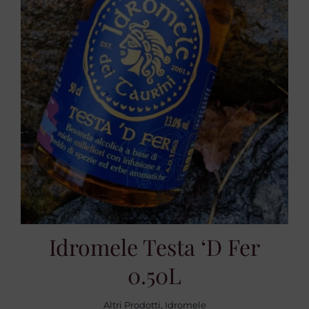
Idromele Testa ‘d Fer
0.50L
Altri Prodotti
,
Idromele