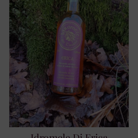
Idromele Di Erica