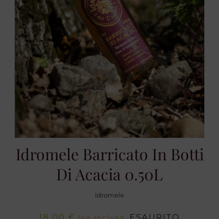
Idromele Barricato In Botti
Di Acacia 0.50L
Idromele
18,00
€
ESAURITO
Iva Inclusa