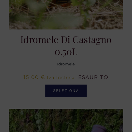
Idromele Di Castagno
0.50L
Idromele
15,00
€
ESAURITO
Iva Inclusa
SELEZIONA