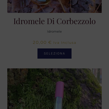
Idromele Di Corbezzolo
Idromele
20,00
€
Iva Inclusa
SELEZIONA