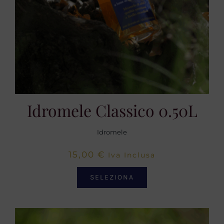
Idromele Classico 0.50L
Idromele
15,00
€
Iva Inclusa
SELEZIONA