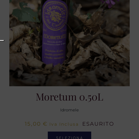
Moretum 0.50L
Idromele
15,00
€
ESAURITO
Iva Inclusa
SELEZIONA