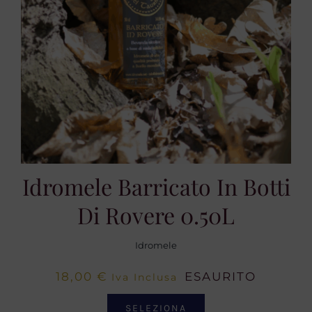
Idromele Barricato In Botti
Di Rovere 0.50L
Idromele
18,00
€
ESAURITO
Iva Inclusa
SELEZIONA