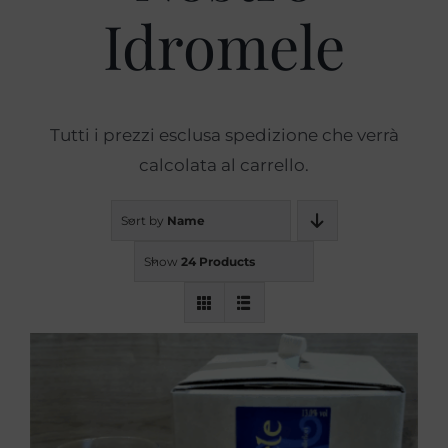
Idromele
Prodotti
Blog
Tutti i prezzi esclusa spedizione che verrà
calcolata al carrello.
Contatti
Sort by
Name
Show
24 Products