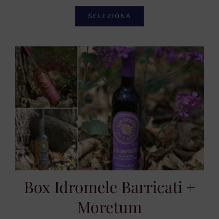
SELEZIONA
Box Idromele Barricati +
Moretum