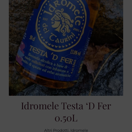
Idromele Testa ‘d Fer
0.50L
Altri Prodotti
,
Idromele