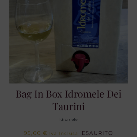
Bag In Box Idromele Dei
Taurini
Idromele
95,00
€
ESAURITO
Iva Inclusa