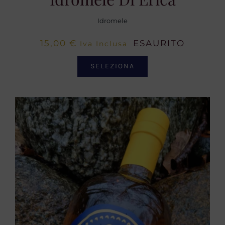
Idromele
15,00
€
ESAURITO
Iva Inclusa
SELEZIONA