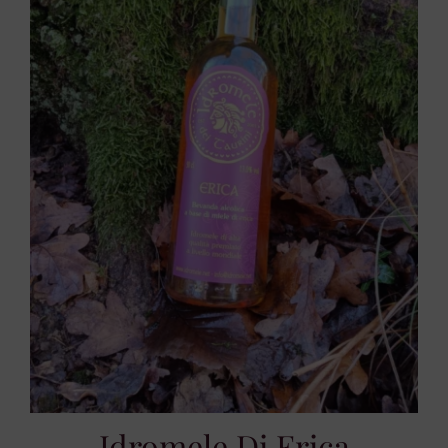
Idromele Di Erica