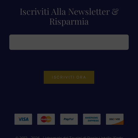
Iscriviti Alla Newsletter &
Risparmia
ISCRIVITI ORA
© 2012 - 2026 • |
Idromele dei Taurini di Paolo Listello
|Sede