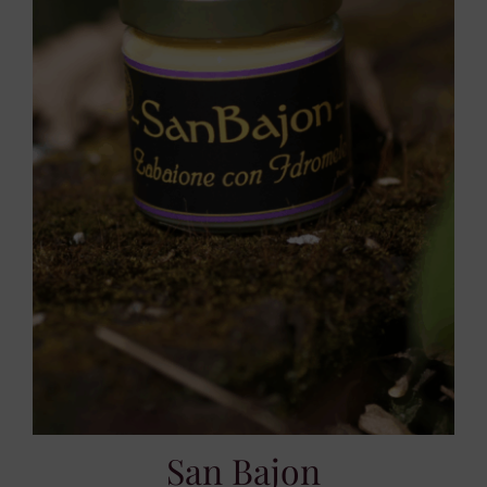
San Bajon