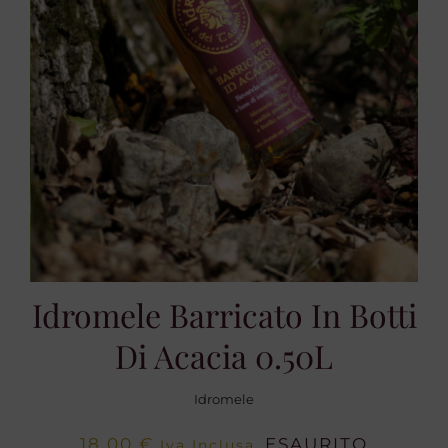
Idromele Barricato In Botti
Di Acacia 0.50L
Idromele
18,00
€
ESAURITO
Iva Inclusa