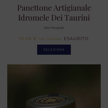
Panettone Artigianale
Idromele Dei Taurini
Altri Prodotti
15,00
€
ESAURITO
Iva Inclusa
SELEZIONA