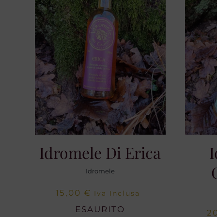
Idromele Di Erica
I
Idromele
15,00
€
Iva Inclusa
ESAURITO
2