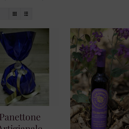
Panettone
Artigianale