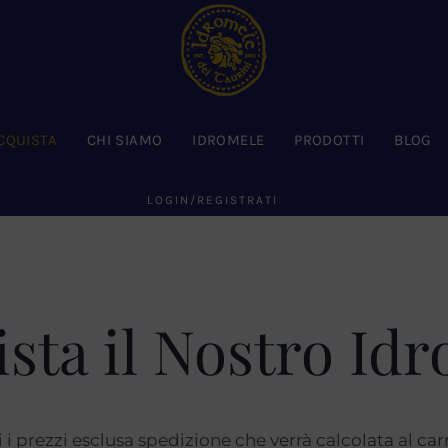
CQUISTA
CHI SIAMO
IDROMELE
PRODOTTI
BLOG
LOGIN/REGISTRATI
sta il Nostro Id
i i prezzi esclusa spedizione che verrà calcolata al carr