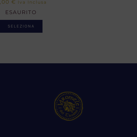
,00
€
Iva Inclusa
ESAURITO
SELEZIONA