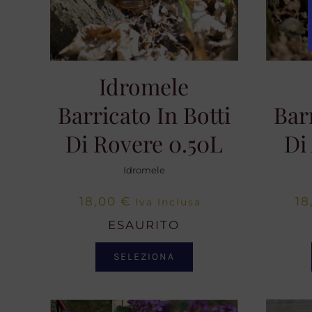
Idromele
Barricato In Botti
Bar
Di Rovere 0.50L
Di
Idromele
18,00
€
18
Iva Inclusa
ESAURITO
SELEZIONA