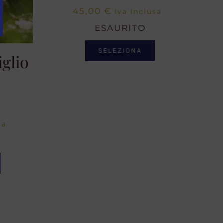
45,00
€
Iva Inclusa
ESAURITO
SELEZIONA
iglio
sa