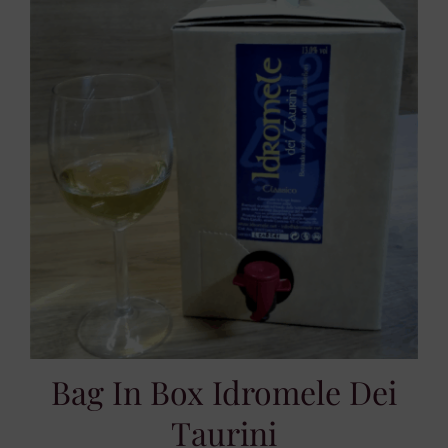
54,00 €
Bag In Box Idromele Dei
Taurini