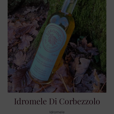
Idromele Di Corbezzolo
Idromele