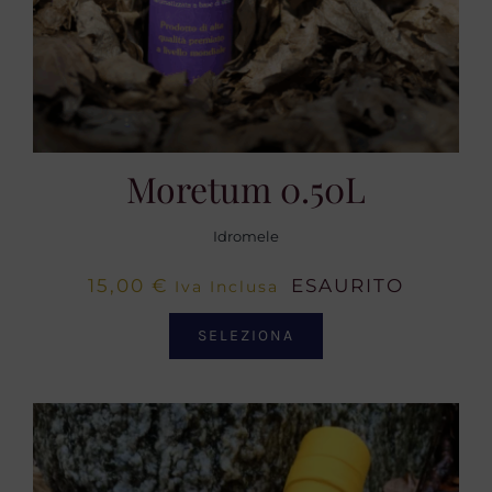
Moretum 0.50L
Idromele
15,00
€
ESAURITO
Iva Inclusa
SELEZIONA