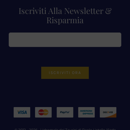
Iscriviti Alla Newsletter &
Risparmia
ISCRIVITI ORA
© 2012 - 2026 • |
Idromele dei Taurini di Paolo Listello
|Sede