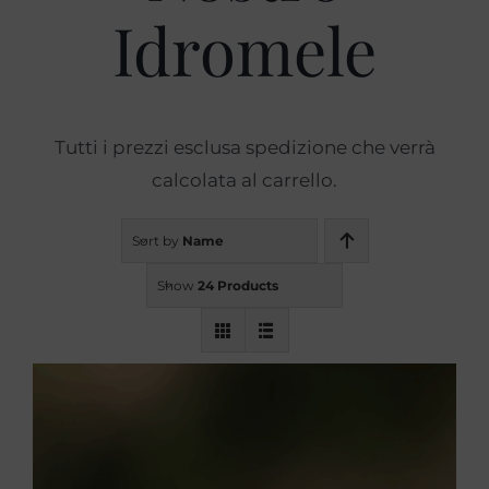
Idromele
Prodotti
Blog
Tutti i prezzi esclusa spedizione che verrà
calcolata al carrello.
Contatti
Sort by
Name
Show
24 Products