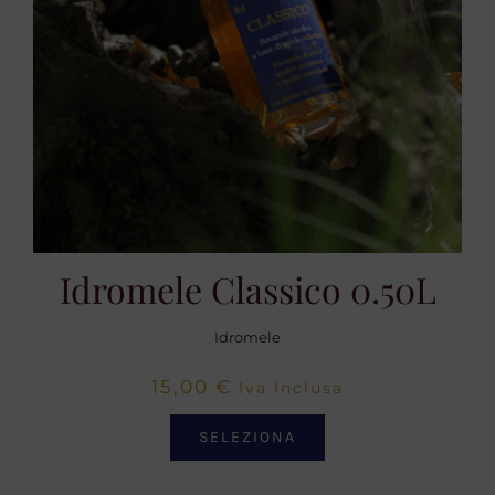
Idromele Classico 0.50L
Idromele
15,00
€
Iva Inclusa
SELEZIONA