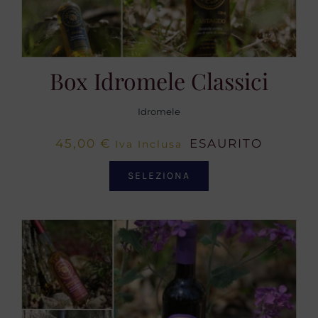
Box Idromele Classici
Idromele
45,00
€
ESAURITO
Iva Inclusa
SELEZIONA