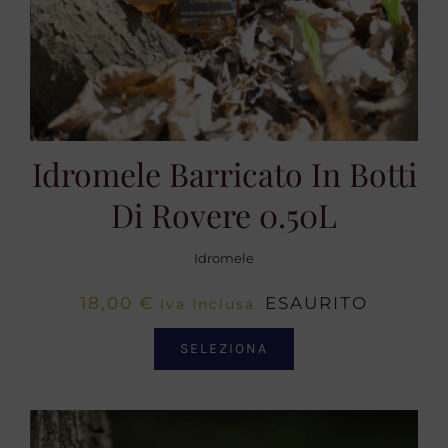
Idromele Barricato In Botti
Di Rovere 0.50L
Idromele
18,00
€
ESAURITO
Iva Inclusa
SELEZIONA