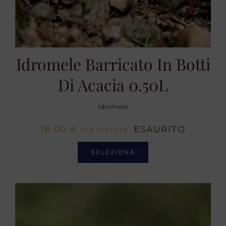
Idromele Barricato In Botti
Di Acacia 0.50L
Idromele
18,00
€
ESAURITO
Iva Inclusa
SELEZIONA