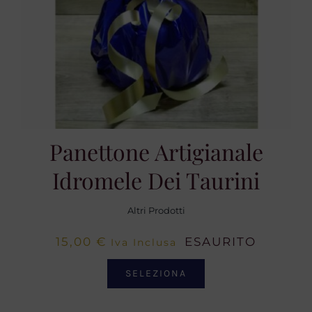
Panettone Artigianale
Idromele Dei Taurini
Altri Prodotti
15,00
€
ESAURITO
Iva Inclusa
SELEZIONA