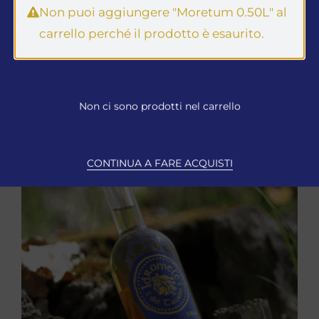
Non puoi aggiungere "Moretum 0.50L" al
SELEZIONA
carrello perché il prodotto è esaurito.
Non ci sono prodotti nel carrello
CONTINUA A FARE ACQUISTI