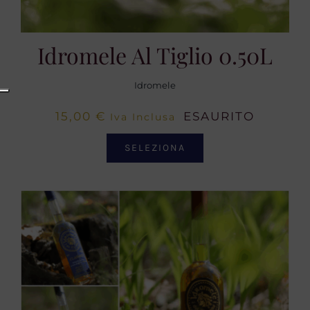
Idromele Al Tiglio 0.50L
Idromele
15,00
€
ESAURITO
Iva Inclusa
SELEZIONA