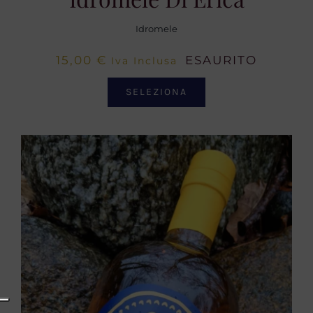
Idromele
15,00
€
ESAURITO
Iva Inclusa
SELEZIONA