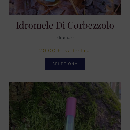
Idromele Di Corbezzolo
Idromele
20,00
€
Iva Inclusa
SELEZIONA