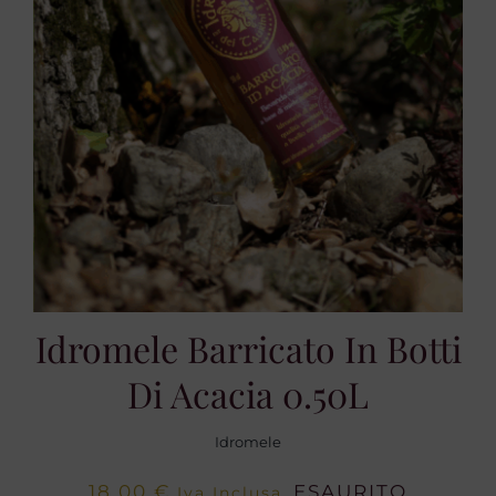
Idromele Barricato In Botti
Di Acacia 0.50L
Idromele
18,00
€
ESAURITO
Iva Inclusa