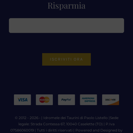
Risparmia
ISCRIVITI ORA
© 2012 - 2026 • |
Idromele dei Taurini di Paolo Listello
|Sede
legale: Strada Contessa 67, 10040 Caselette (TO) | P.Iva
07586060019 | Tutti i diritti riservati | Powered and Designed by