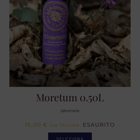
Moretum 0.50L
Idromele
15,00
€
ESAURITO
Iva Inclusa
SELEZIONA