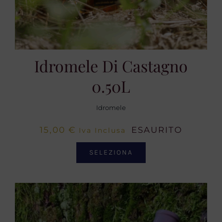
Idromele Di Castagno
0.50L
Idromele
15,00
€
ESAURITO
Iva Inclusa
SELEZIONA