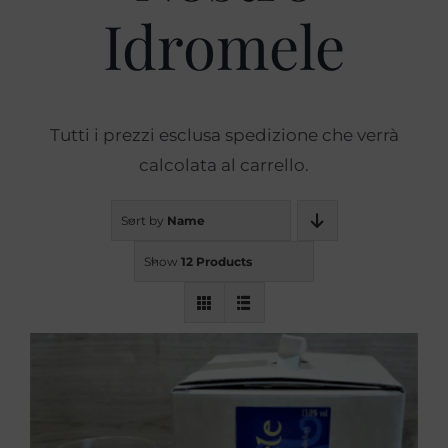
Idromele
Prodotti
Blog
Tutti i prezzi esclusa spedizione che verrà
calcolata al carrello.
Contatti
Sort by
Name
Show
12 Products