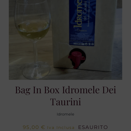
Bag In Box Idromele Dei
Taurini
Idromele
95,00
€
ESAURITO
Iva Inclusa