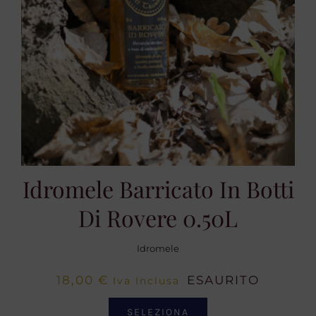
Idromele Barricato In Botti
Di Rovere 0.50L
Idromele
18,00
€
ESAURITO
Iva Inclusa
SELEZIONA