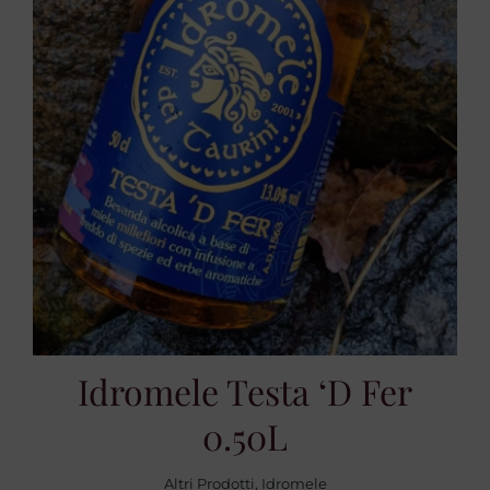
Idromele Testa ‘d Fer
0.50L
Altri Prodotti
,
Idromele