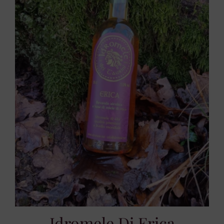
Idromele Di Erica