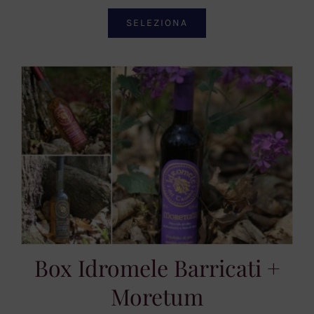
SELEZIONA
Box Idromele Barricati +
Moretum