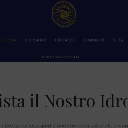
CQUISTA
CHI SIAMO
IDROMELE
PRODOTTI
BLOG
LOGIN/REGISTRATI
sta il Nostro Id
i i prezzi esclusa spedizione che verrà calcolata al carr