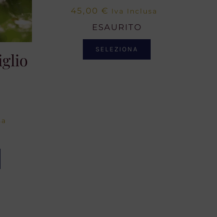
45,00
€
Iva Inclusa
ESAURITO
SELEZIONA
iglio
sa