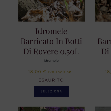
Idromele
Barricato In Botti
Bar
Di Rovere 0.50L
Di
Idromele
18,00
€
18
Iva Inclusa
ESAURITO
SELEZIONA