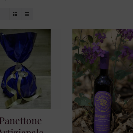
Panettone
Artigianale