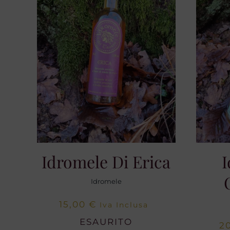
Idromele Di Erica
I
Idromele
15,00
€
Iva Inclusa
ESAURITO
2