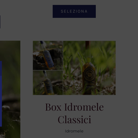
SELEZIONA
Box Idromele
Classici
Idromele