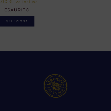
,00
€
Iva Inclusa
ESAURITO
SELEZIONA