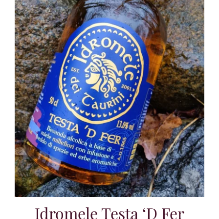
Idromele Testa ‘d Fer