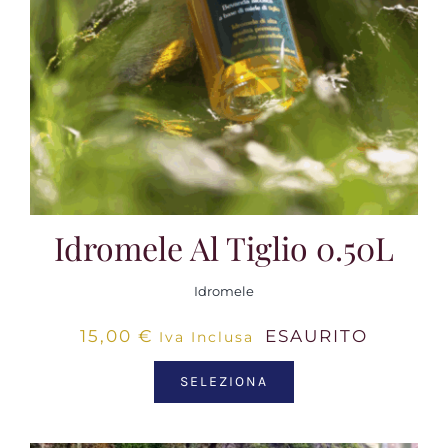
Idromele Al Tiglio 0.50L
Idromele
15,00
€
ESAURITO
Iva Inclusa
SELEZIONA