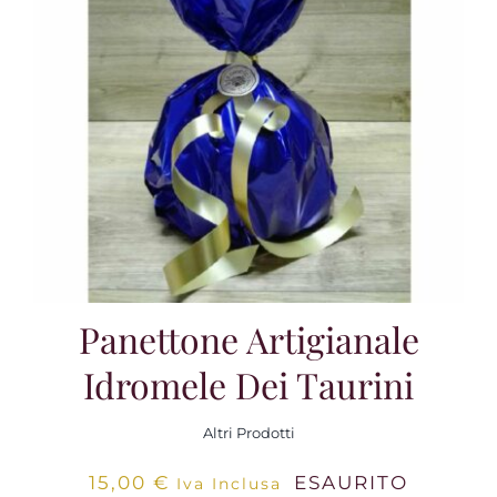
Panettone Artigianale
Idromele Dei Taurini
Altri Prodotti
15,00
€
ESAURITO
Iva Inclusa