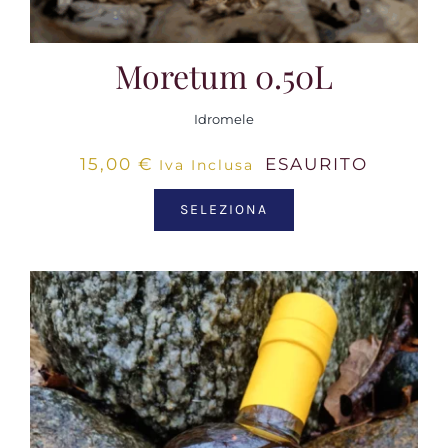
Moretum 0.50L
Idromele
15,00
€
ESAURITO
Iva Inclusa
SELEZIONA