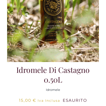
Idromele Di Castagno
0.50L
Idromele
15,00
€
ESAURITO
Iva Inclusa