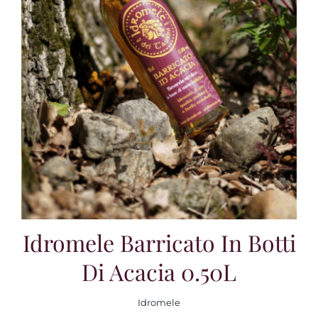
Idromele Barricato In Botti
Di Acacia 0.50L
Idromele