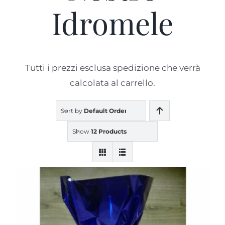
Idromele
Prodotti
Blog
Tutti i prezzi esclusa spedizione che verrà
calcolata al carrello.
Contatti
Sort by
Default Order
Show
12 Products