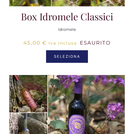
Box Idromele Classici
Idromele
45,00
€
ESAURITO
Iva Inclusa
SELEZIONA