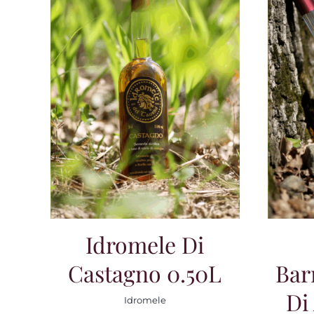
Idromele Di
Castagno 0.50L
Bar
Di
Idromele