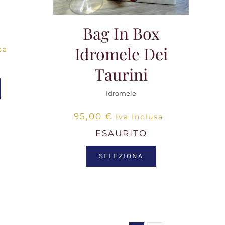
Bag In Box
Idromele Dei
sa
Taurini
Idromele
95,00
€
Iva Inclusa
ESAURITO
SELEZIONA