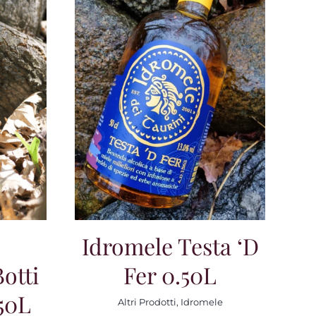
Idromele Testa ‘d
otti
Fer 0.50L
50L
Altri Prodotti
,
Idromele