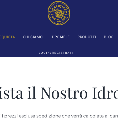
CQUISTA
CHI SIAMO
IDROMELE
PRODOTTI
BLOG
LOGIN/REGISTRATI
sta il Nostro Id
i i prezzi esclusa spedizione che verrà calcolata al carr