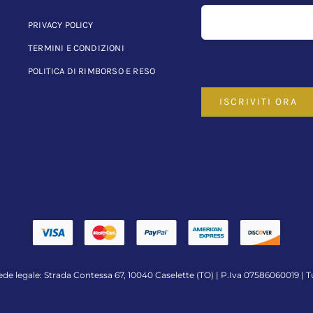
PRIVACY POLICY
TERMINI E CONDIZIONI
POLITICA DI RIMBORSO E RESO
ISCRIVITI ORA
ede legale: Strada Contessa 67, 10040 Caselette (TO) | P.Iva 07586060019 | Tu