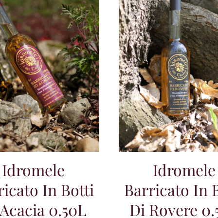
Idromele
Idromele
ricato In Botti
Barricato In B
 Acacia 0.50L
Di Rovere 0.