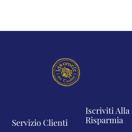
Iscriviti All
Risparmia
Servizio Clienti