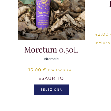
42,00
Inclusa
Moretum 0.50L
Idromele
15,00
€
Iva Inclusa
ESAURITO
SELEZIONA