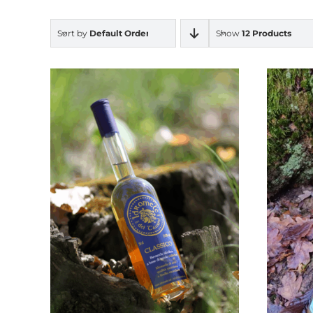
Sort by
Default Order
Show
12 Products