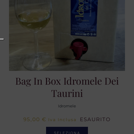
Bag In Box Idromele Dei
Taurini
Idromele
95,00
€
ESAURITO
Iva Inclusa
SELEZIONA