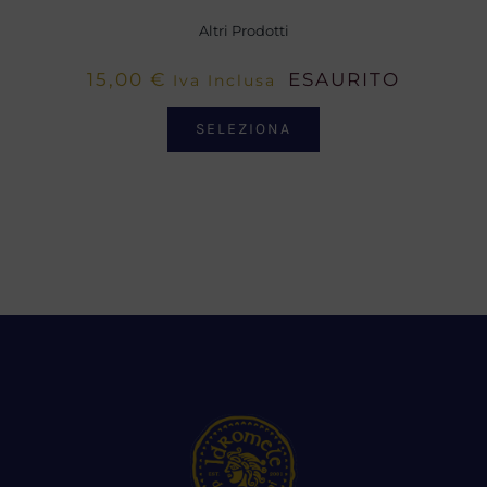
Altri Prodotti
15,00
€
ESAURITO
Iva Inclusa
SELEZIONA