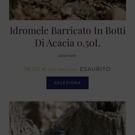
Idromele Barricato In Botti
Di Acacia 0.50L
Idromele
18,00
€
ESAURITO
Iva Inclusa
SELEZIONA