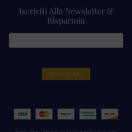
Iscriviti Alla Newsletter &
Risparmia
ISCRIVITI ORA
© 2012 - 2026 • |
Idromele dei Taurini di Paolo Listello
|Sede