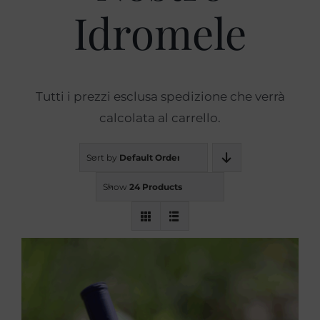
Idromele
Prodotti
Blog
Tutti i prezzi esclusa spedizione che verrà
calcolata al carrello.
Contatti
Sort by
Default Order
Show
24 Products