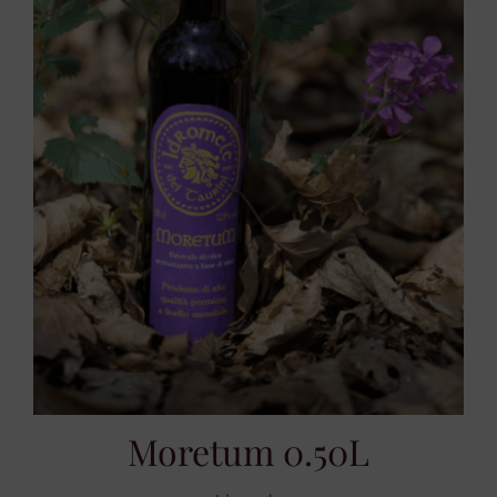
Moretum 0.50L