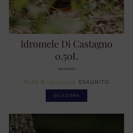
Idromele Di Castagno
0.50L
Idromele
15,00
€
ESAURITO
Iva Inclusa
SELEZIONA