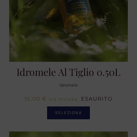
Idromele Al Tiglio 0.50L
Idromele
15,00
€
ESAURITO
Iva Inclusa
SELEZIONA