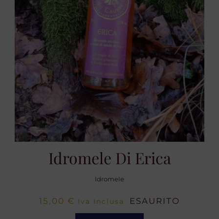
Idromele Di Erica
Idromele
15,00
€
ESAURITO
Iva Inclusa