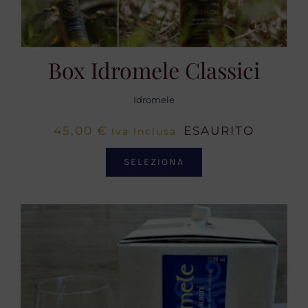
Box Idromele Classici
Idromele
45,00
€
ESAURITO
Iva Inclusa
SELEZIONA