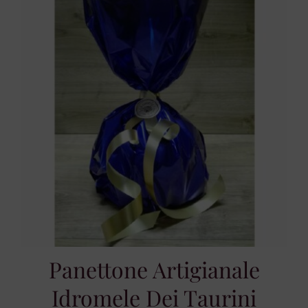
a
20,00 €
Panettone Artigianale
Idromele Dei Taurini