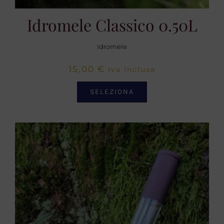
Idromele Classico 0.50L
Idromele
15,00
€
Iva Inclusa
SELEZIONA