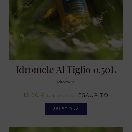
Idromele Al Tiglio 0.50L
Idromele
15,00
€
ESAURITO
Iva Inclusa
SELEZIONA