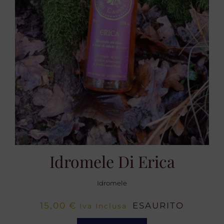
Idromele Di Erica
Idromele
15,00
€
ESAURITO
Iva Inclusa