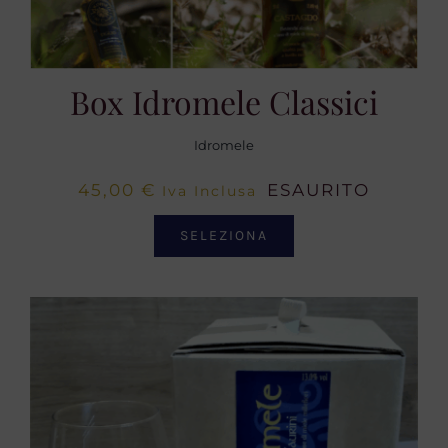
Box Idromele Classici
Idromele
45,00
€
ESAURITO
Iva Inclusa
SELEZIONA