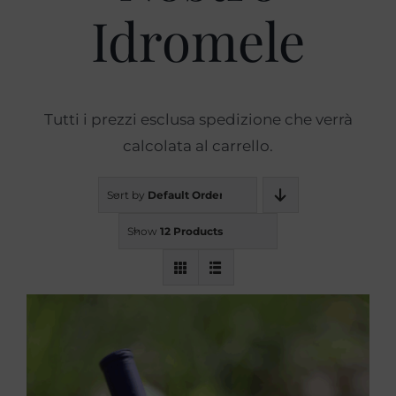
Idromele
Prodotti
Blog
Tutti i prezzi esclusa spedizione che verrà
calcolata al carrello.
Contatti
Sort by
Default Order
Show
12 Products