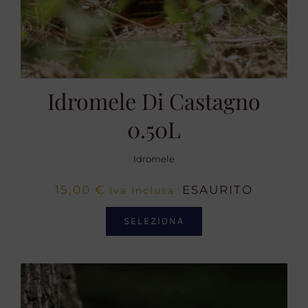
Idromele Di Castagno
0.50L
Idromele
15,00
€
ESAURITO
Iva Inclusa
SELEZIONA