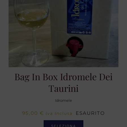
Bag In Box Idromele Dei
Taurini
Idromele
95,00
€
ESAURITO
Iva Inclusa
SELEZIONA