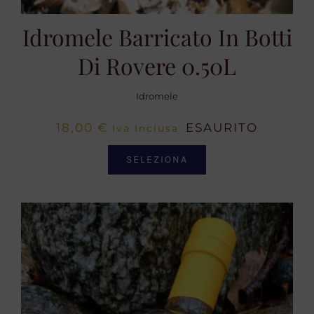
Idromele Barricato In Botti
Di Rovere 0.50L
Idromele
18,00
€
ESAURITO
Iva Inclusa
SELEZIONA