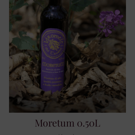
Moretum 0.50L