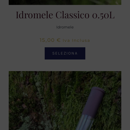
Idromele Classico 0.50L
Idromele
15,00
€
Iva Inclusa
SELEZIONA