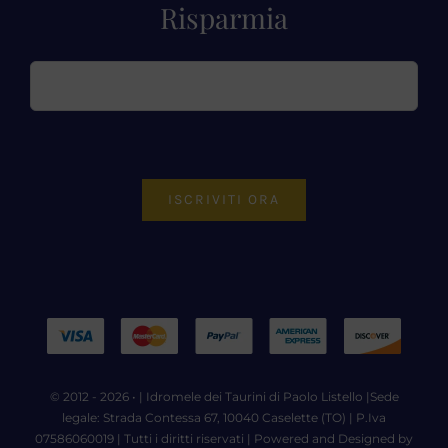
Risparmia
ISCRIVITI ORA
© 2012 - 2026 • |
Idromele dei Taurini di Paolo Listello
|Sede
legale: Strada Contessa 67, 10040 Caselette (TO) | P.Iva
07586060019 | Tutti i diritti riservati | Powered and Designed by